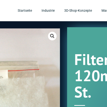
Startseite
Industrie
3D-Shop-Konzepte
Mas
Filte
120m
St.