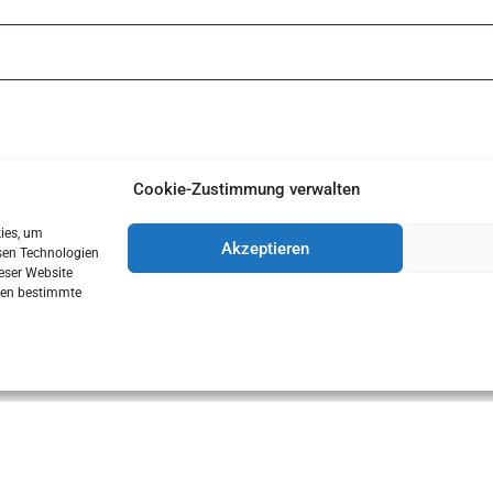
Cookie-Zustimmung verwalten
Senden
kies, um
Akzeptieren
sen Technologien
eser Website
nnen bestimmte