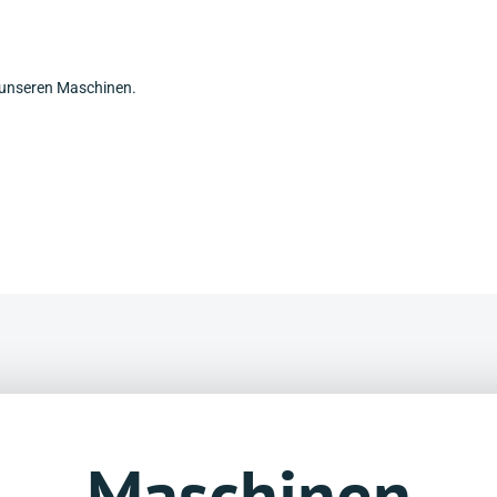
u unseren Maschinen.
Maschinen