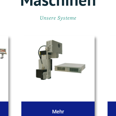
Unsere Systeme
Vitrolux OEM
Mehr