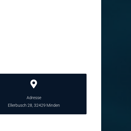
Adresse
Ellerbusch 28, 32429 Minden