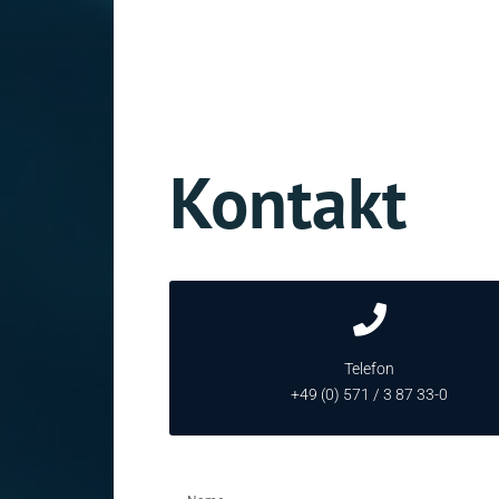
Kontakt
Telefon
+49 (0) 571 / 3 87 33-0