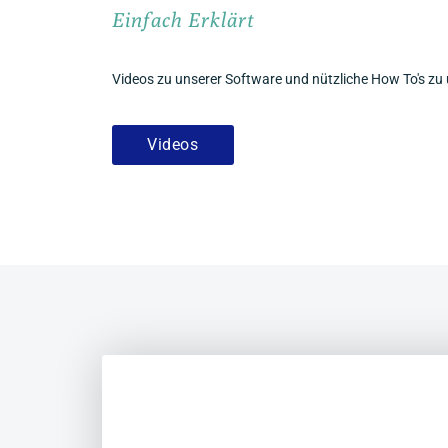
Einfach Erklärt
Videos zu unserer Software und nützliche How To's z
Videos