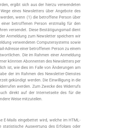
rden, ergibt sich aus der hierzu verwendeten
m Wege eines Newsletters über Angebote des
erden, wenn (1) die betroffene Person über
n einer betroffenen Person erstmalig für den
hren versendet. Diese Bestätigungsmail dient
i der Anmeldung zum Newsletter speichern wir
Anmeldung verwendeten Computersystems sowie
ail-Adresse einer betroffenen Person zu einem
antwortlichen. Die im Rahmen einer Anmeldung
rner könnten Abonnenten des Newsletters per
rlich ist, wie dies im Falle von Änderungen am
rgabe der im Rahmen des Newsletter-Dienstes
it gekündigt werden. Die Einwilligung in die
 widerrufen werden. Zum Zwecke des Widerrufs
auch direkt auf der Internetseite des für die
ndere Weise mitzuteilen.
che E-Mails eingebettet wird, welche im HTML-
 statistische Auswertung des Erfolges oder