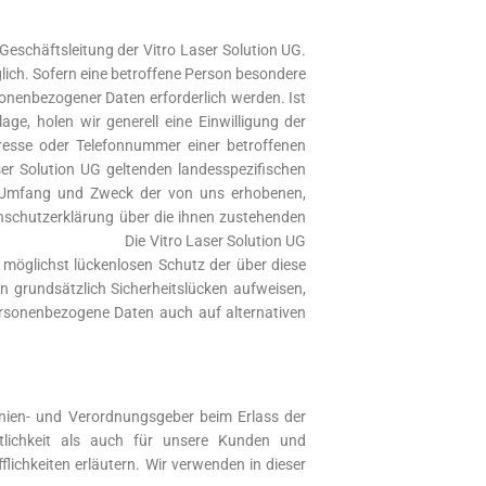
Geschäftsleitung der Vitro Laser Solution UG.
lich. Sofern eine betroffene Person besondere
onenbezogener Daten erforderlich werden. Ist
ge, holen wir generell eine Einwilligung der
dresse oder Telefonnummer einer betroffenen
er Solution UG geltenden landesspezifischen
, Umfang und Zweck der von uns erhobenen,
nschutzerklärung über die ihnen zustehenden
euer watch replica
Die Vitro Laser Solution UG
 möglichst lückenlosen Schutz der über diese
n grundsätzlich Sicherheitslücken aufweisen,
personenbezogene Daten auch auf alternativen
linien- und Verordnungsgeber beim Erlass der
tlichkeit als auch für unsere Kunden und
lichkeiten erläutern. Wir verwenden in dieser