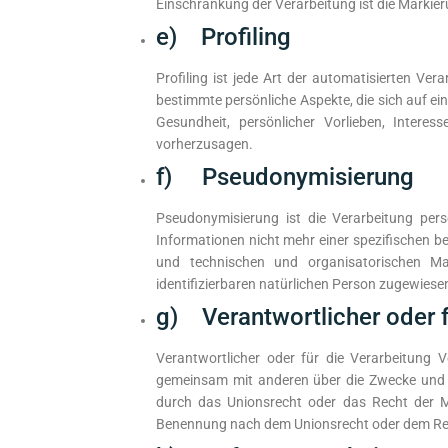
Einschränkung der Verarbeitung ist die Markie
e) Profiling
Profiling ist jede Art der automatisierten V
bestimmte persönliche Aspekte, die sich auf ei
Gesundheit, persönlicher Vorlieben, Interes
vorherzusagen.
f) Pseudonymisierung
Pseudonymisierung ist die Verarbeitung per
Informationen nicht mehr einer spezifischen 
und technischen und organisatorischen Maß
identifizierbaren natürlichen Person zugewiese
g) Verantwortlicher oder f
Verantwortlicher oder für die Verarbeitung Ve
gemeinsam mit anderen über die Zwecke und M
durch das Unionsrecht oder das Recht der Mi
Benennung nach dem Unionsrecht oder dem Rec