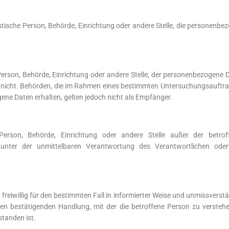
uristische Person, Behörde, Einrichtung oder andere Stelle, die personen
e Person, Behörde, Einrichtung oder andere Stelle, der personenbezogen
der nicht. Behörden, die im Rahmen eines bestimmten Untersuchungsauft
ne Daten erhalten, gelten jedoch nicht als Empfänger.
he Person, Behörde, Einrichtung oder andere Stelle außer der betr
 unter der unmittelbaren Verantwortung des Verantwortlichen oder 
on freiwillig für den bestimmten Fall in informierter Weise und unmissve
gen bestätigenden Handlung, mit der die betroffene Person zu verstehen
tanden ist.