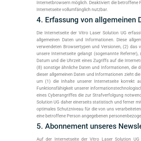
Internetbrowsern möglich. Deaktiviert die betroffene
Internetseite vollumfänglich nutzbar.
4. Erfassung von allgemeinen 
Die Internetseite der Vitro Laser Solution UG erfas
allgemeinen Daten und Informationen. Diese allge
verwendeten Browsertypen und Versionen, (2) das vo
unsere Internetseite gelangt (sogenannte Referrer),
Datum und die Uhrzeit eines Zugriffs auf die Internet
(8) sonstige ähnliche Daten und Informationen, die
dieser allgemeinen Daten und Informationen zieht die
um (1) die Inhalte unserer Internetseite korrekt a
Funktionsfähigkeit unserer informationstechnologisc
eines Cyberangriffes die zur Strafverfolgung notwe
Solution UG daher einerseits statistisch und ferner 
optimales Schutzniveau für die von uns verarbeitete
eine betroffene Person angegebenen personenbezoge
5. Abonnement unseres Newsle
Auf der Internetseite der Vitro Laser Solution U