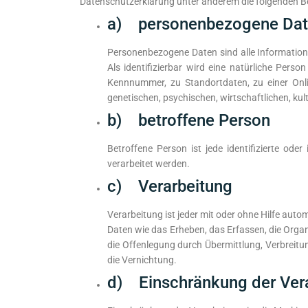
Datenschutzerklärung unter anderem die folgenden Be
a) personenbezogene Da
Personenbezogene Daten sind alle Informationen,
Als identifizierbar wird eine natürliche Pers
Kennnummer, zu Standortdaten, zu einer Onl
genetischen, psychischen, wirtschaftlichen, kult
b) betroffene Person
Betroffene Person ist jede identifizierte od
verarbeitet werden.
c) Verarbeitung
Verarbeitung ist jeder mit oder ohne Hilfe a
Daten wie das Erheben, das Erfassen, die Orga
die Offenlegung durch Übermittlung, Verbreitu
die Vernichtung.
d) Einschränkung der Ver