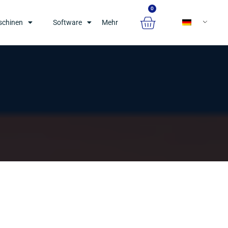
0
chinen
Software
Mehr