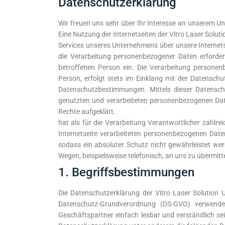
Datenschutzerklärung
Wir freuen uns sehr über Ihr Interesse an unserem U
Eine Nutzung der Internetseiten der Vitro Laser Solu
Services unseres Unternehmens über unsere Internet
die Verarbeitung personenbezogener Daten erforderli
betroffenen Person ein. Die Verarbeitung personen
Person, erfolgt stets im Einklang mit der Datensch
Datenschutzbestimmungen. Mittels dieser Datensch
genutzten und verarbeiteten personenbezogenen Date
Rechte aufgeklärt.
replica hermes apple watch band
r
hat als für die Verarbeitung Verantwortlicher zahl
Internetseite verarbeiteten personenbezogenen Date
sodass ein absoluter Schutz nicht gewährleistet we
Wegen, beispielsweise telefonisch, an uns zu übermitt
1. Begriffsbestimmungen
Die Datenschutzerklärung der Vitro Laser Solution 
Datenschutz-Grundverordnung (DS-GVO) verwendet
Geschäftspartner einfach lesbar und verständlich sei