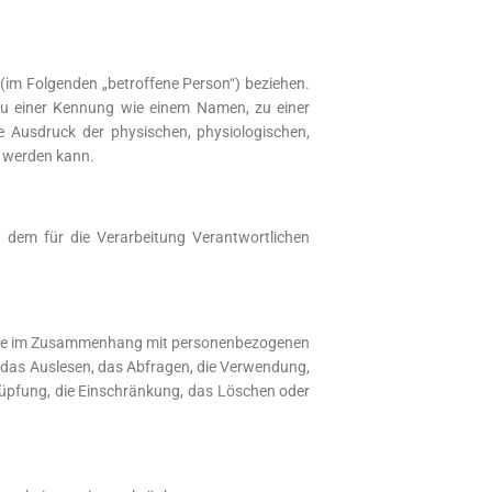
n (im Folgenden „betroffene Person“) beziehen.
g zu einer Kennung wie einem Namen, zu einer
 Ausdruck der physischen, physiologischen,
rt werden kann.
on dem für die Verarbeitung Verantwortlichen
sreihe im Zusammenhang mit personenbezogenen
 das Auslesen, das Abfragen, die Verwendung,
knüpfung, die Einschränkung, das Löschen oder