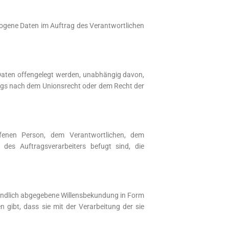
bezogene Daten im Auftrag des Verantwortlichen
e Daten offengelegt werden, unabhängig davon,
rags nach dem Unionsrecht oder dem Recht der
offenen Person, dem Verantwortlichen, dem
des Auftragsverarbeiters befugt sind, die
rständlich abgegebene Willensbekundung in Form
 gibt, dass sie mit der Verarbeitung der sie