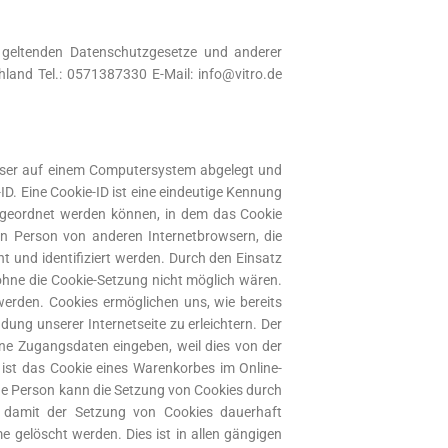
n geltenden Datenschutzgesetze und anderer
land Tel.: 0571387330 E-Mail: info@vitro.de
rowser auf einem Computersystem abgelegt und
D. Eine Cookie-ID ist eine eindeutige Kennung
zugeordnet werden können, in dem das Cookie
nen Person von anderen Internetbrowsern, die
t und identifiziert werden. Durch den Einsatz
e ohne die Cookie-Setzung nicht möglich wären.
werden. Cookies ermöglichen uns, wie bereits
ung unserer Internetseite zu erleichtern. Der
eine Zugangsdaten eingeben, weil dies von der
ist das Cookie eines Warenkorbes im Online-
fene Person kann die Setzung von Cookies durch
nd damit der Setzung von Cookies dauerhaft
 gelöscht werden. Dies ist in allen gängigen