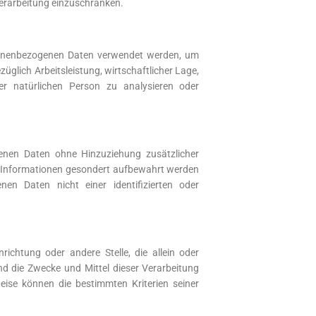
Verarbeitung einzuschränken.
ersonenbezogenen Daten verwendet werden, um
üglich Arbeitsleistung, wirtschaftlicher Lage,
eser natürlichen Person zu analysieren oder
enen Daten ohne Hinzuziehung zusätzlicher
en Informationen gesondert aufbewahrt werden
en Daten nicht einer identifizierten oder
nrichtung oder andere Stelle, die allein oder
d die Zwecke und Mittel dieser Verarbeitung
ise können die bestimmten Kriterien seiner