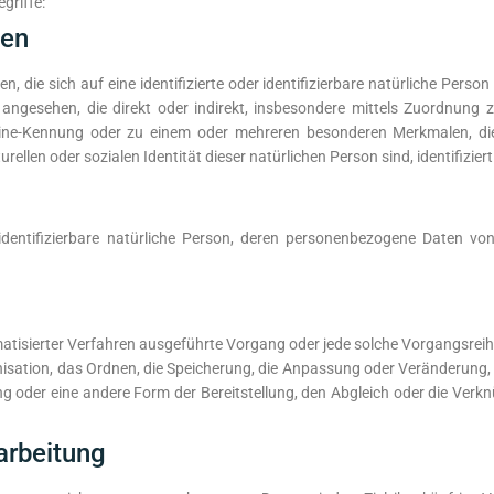
griffe:
ten
 die sich auf eine identifizierte oder identifizierbare natürliche Perso
on angesehen, die direkt oder indirekt, insbesondere mittels Zuordnun
ine-Kennung oder zu einem oder mehreren besonderen Merkmalen, die
urellen oder sozialen Identität dieser natürlichen Person sind, identifizie
er identifizierbare natürliche Person, deren personenbezogene Daten v
utomatisierter Verfahren ausgeführte Vorgang oder jede solche Vorgang
nisation, das Ordnen, die Speicherung, die Anpassung oder Veränderung,
ng oder eine andere Form der Bereitstellung, den Abgleich oder die Ver
arbeitung