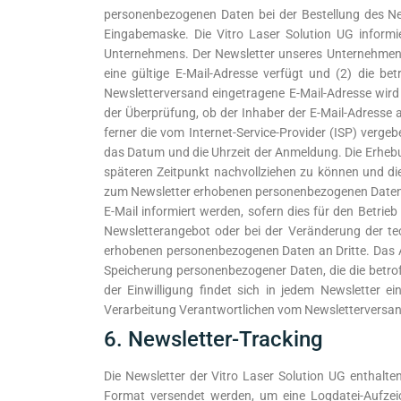
personenbezogenen Daten bei der Bestellung des New
Eingabemaske. Die Vitro Laser Solution UG inform
Unternehmens. Der Newsletter unseres Unternehmens
eine gültige E-Mail-Adresse verfügt und (2) die be
Newsletterversand eingetragene E-Mail-Adresse wird
der Überprüfung, ob der Inhaber der E-Mail-Adresse 
ferner die vom Internet-Service-Provider (ISP) ver
das Datum und die Uhrzeit der Anmeldung. Die Erhebu
späteren Zeitpunkt nachvollziehen zu können und di
zum Newsletter erhobenen personenbezogenen Daten 
E-Mail informiert werden, sofern dies für den Betrieb
Newsletterangebot oder bei der Veränderung der tec
erhobenen personenbezogenen Daten an Dritte. Das Ab
Speicherung personenbezogener Daten, die die betrof
der Einwilligung findet sich in jedem Newsletter ei
Verarbeitung Verantwortlichen vom Newsletterversand
6. Newsletter-Tracking
Die Newsletter der Vitro Laser Solution UG enthalten
Format versendet werden, um eine Logdatei-Aufzei