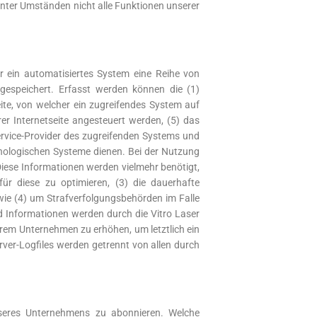
unter Umständen nicht alle Funktionen unserer
er ein automatisiertes System eine Reihe von
gespeichert. Erfasst werden können die (1)
te, von welcher ein zugreifendes System auf
er Internetseite angesteuert werden, (5) das
-Service-Provider des zugreifenden Systems und
hnologischen Systeme dienen. Bei der Nutzung
Diese Informationen werden vielmehr benötigt,
 für diese zu optimieren, (3) die dauerhafte
wie (4) um Strafverfolgungsbehörden im Falle
d Informationen werden durch die Vitro Laser
erem Unternehmen zu erhöhen, um letztlich ein
ver-Logfiles werden getrennt von allen durch
nseres Unternehmens zu abonnieren. Welche