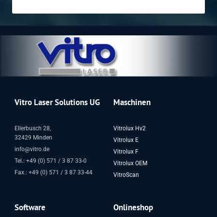
Vitro Laser Solutions UG
Maschinen
Ellerbusch 28,
Vitrolux Hv2
32429 Minden
Vitrolux E
info@vitro.de
Vitrolux F
Tel.: +49 (0) 571 / 3 87 33-0
Vitrolux OEM
Fax.: +49 (0) 571 / 3 87 33-44
VitroScan
Software
Onlineshop