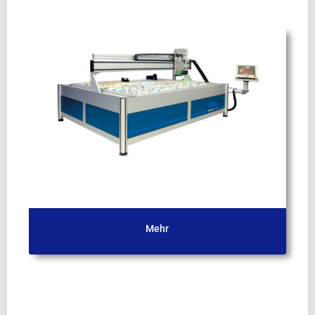
Vitrolux F
Mehr