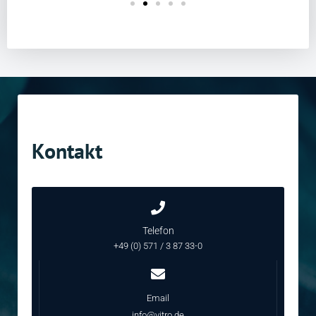
Kontakt
Telefon
+49 (0) 571 / 3 87 33-0
Email
info@vitro.de