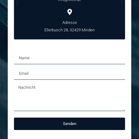
Adresse
Ellerbusch 28, 32429 Minden
Senden