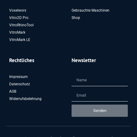
Voxelworx
Gebrauchte Maschinen
Vitro2D Pro
Shop
VitroRhinoTool
VitroMark
VitroMark LE
Rechtliches
Newsletter
Impressum
Datenschutz
AGB
Widerrufsbelehrung
Senden