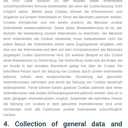
die Vitro Laser Solution UG den Nutzern dieser Internetseite
nutzerfreundlichere Services bereitstellen, die ohne die Cookie-Setzung nicht
möglich wären. Mittels eines Cookies können die Informationen und
Angebote auf unserer Internetseite im Sinne des Benutzers optimiert werden.
Cookies ermöglichen uns, wie bereits erwähnt, die Benutzer unserer
Internetseite wiederzuerkennen. Zweck dieser Wiedererkennung ist es, den
Nutzern die Verwendung unserer Internetseite zu erleichtern. Der Benutzer
einer Internetseite, die Cookies verwendet, muss beispielsweise nicht bei
jedem Besuch der Internetseite erneut seine Zugangsdaten eingeben, weil
dies von der Internetseite und dem auf dem Computersystem des Benutzers
abgelegten Cookie übernommen wird. Ein weiteres Beispiel ist das Cookie
eines Warenkorbes im Online-Shop. Der Online-Shop merkt sich die Artikel, die
ein Kunde in den virtuellen Warenkorb gelegt hat, über ein Cookie. Die
betroffene Person kann die Setzung von Cookies durch unsere Internetseite
jederzeit mittels einer entsprechenden Einstellung des genutzten
Internetbrowsers verhindern und damit der Setzung von Cookies dauerhaft
widersprechen. Ferner können bereits gesetzte Cookies jederzeit über einen
Internetbrowser oder andere Softwareprogramme gelöscht werden. Dies ist in
allen gängigen Internetbrowsern möglich. Deaktiviert die betroffene Person
die Setzung von Cookies in dem genutzten Internetbrowser, sind unter
Umständen nicht alle Funktionen unserer Internetseite vollumfänglich
nutzbar.
4. Collection of general data and