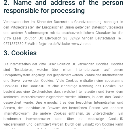
2. Name and address of the person
responsible for processing
Verantwortlicher im Sinne der Datenschutz-Grundverordnung, sonstiger in
den Mitgliedstaaten der Europäischen Union geltenden Datenschutzgesetze
und anderer Bestimmungen mit datenschutzrechtlichem Charakter ist die:
Vitro Laser Solution UG Ellerbusch 28 32429 Minden Deutschland Tel.:
0571387330 E-Mail: info@vitro.de Website: www.vitro.de
3. Cookies
Die Internetseiten der Vitro Laser Solution UG verwenden Cookies. Cookies
sind Textdateien, welche über einen Internetbrowser auf einem
Computersystem abgelegt und gespeichert werden. Zahlreiche Internetseiten
und Server verwenden Cookies. Viele Cookies enthalten eine sogenannte
Cookie-ID. Eine Cookie-ID ist eine eindeutige Kennung des Cookies. Sie
besteht aus einer Zeichenfolge, durch welche Internetseiten und Server dem
konkreten Internetbrowser zugeordnet werden können, in dem das Cookie
gespeichert wurde. Dies ermöglicht es den besuchten Internetseiten und
Servern, den individuellen Browser der betroffenen Person von anderen
Internetbrowsern, die andere Cookies enthalten, zu unterscheiden. Ein
bestimmter Internetbrowser kann über die eindeutige Cookie-ID
wiedererkannt und identifiziert werden. Durch den Einsatz von Cookies kann