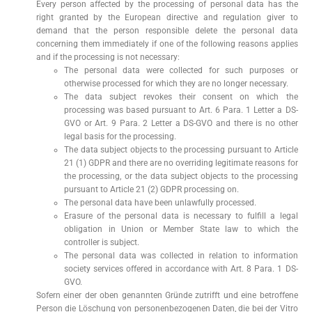
Every person affected by the processing of personal data has the
right granted by the European directive and regulation giver to
demand that the person responsible delete the personal data
concerning them immediately if one of the following reasons applies
and if the processing is not necessary:
The personal data were collected for such purposes or
otherwise processed for which they are no longer necessary.
The data subject revokes their consent on which the
processing was based pursuant to Art. 6 Para. 1 Letter a DS-
GVO or Art. 9 Para. 2 Letter a DS-GVO and there is no other
legal basis for the processing.
The data subject objects to the processing pursuant to Article
21 (1) GDPR and there are no overriding legitimate reasons for
the processing, or the data subject objects to the processing
pursuant to Article 21 (2) GDPR processing on.
The personal data have been unlawfully processed.
Erasure of the personal data is necessary to fulfill a legal
obligation in Union or Member State law to which the
controller is subject.
The personal data was collected in relation to information
society services offered in accordance with Art. 8 Para. 1 DS-
GVO.
Sofern einer der oben genannten Gründe zutrifft und eine betroffene
Person die Löschung von personenbezogenen Daten, die bei der Vitro