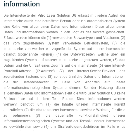
information
Die Internetseite der Vitro Laser Solution UG erfasst mit jedem Aufruf der
Internetseite durch eine betroffene Person oder ein automatisiertes System
eine Reihe von allgemeinen Daten und Informationen. Diese allgemeinen
Daten und Informationen werden in den Logfiles des Servers gespeichert.
Erfasst werden können die (1) verwendeten Browsertypen und Versionen, (2)
das vom zugreifenden System verwendete Betriebssystem, (3) die
Internetseite, von welcher ein zugreifendes System auf unsere Internetseite
gelangt (sogenannte Referrer), (4) die Unterwebseiten, welche über ein
zugreifendes System auf unserer Internetseite angesteuert werden, (5) das
Datum und die Uhrzeit eines Zugriffs auf die Internetseite, (6) eine Internet-
Protokoll-Adresse (IP-Adresse), (7) der Internet-Service-Provider des
zugreifenden Systems und (8) sonstige ähnliche Daten und Informationen,
die der Gefahrenabwehr im Falle von Angriffen auf unsere
informationstechnologischen Systeme dienen. Bei der Nutzung dieser
allgemeinen Daten und Informationen zieht die Vitro Laser Solution UG keine
Rückschlüsse auf die betroffene Person. Diese Informationen werden
vielmehr benötigt, um (1) die Inhalte unserer Internetseite korrekt
auszuliefern, (2) die Inhalte unserer Internetseite sowie die Werbung für diese
zu optimieren, (3) die dauerhafte Funktionsfähigkeit unserer
informationstechnologischen Systeme und der Technik unserer Internetseite
zu gewährleisten sowie (4) um Strafverfolgungsbehörden im Falle eines