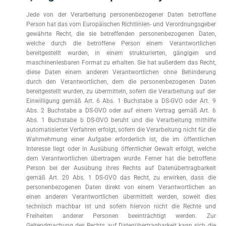
Jede von der Verarbeitung personenbezogener Daten betroffene
Person hat das vom Europäischen Richtlinien- und Verordnungsgeber
gewährte Recht, die sie betreffenden personenbezogenen Daten,
welche durch die betroffene Person einem Verantwortlichen
bereitgestellt wurden, in einem strukturierten, gängigen und
maschinenlesbaren Format zu erhalten. Sie hat außerdem das Recht,
diese Daten einem anderen Verantwortlichen ohne Behinderung
durch den Verantwortlichen, dem die personenbezogenen Daten
bereitgestellt wurden, zu übermitteln, sofern die Verarbeitung auf der
Einwilligung gemäß Art. 6 Abs. 1 Buchstabe a DS-GVO oder Art. 9
Abs. 2 Buchstabe a DS-GVO oder auf einem Vertrag gemäß Art. 6
Abs. 1 Buchstabe b DS-GVO beruht und die Verarbeitung mithilfe
automatisierter Verfahren erfolgt, sofern die Verarbeitung nicht für die
Wahrnehmung einer Aufgabe erforderlich ist, die im öffentlichen
Interesse liegt oder in Ausübung öffentlicher Gewalt erfolgt, welche
dem Verantwortlichen übertragen wurde. Ferner hat die betroffene
Person bei der Ausübung ihres Rechts auf Datenübertragbarkeit
gemäß Art. 20 Abs. 1 DS-GVO das Recht, zu erwirken, dass die
personenbezogenen Daten direkt von einem Verantwortlichen an
einen anderen Verantwortlichen übermittelt werden, soweit dies
technisch machbar ist und sofern hiervon nicht die Rechte und
Freiheiten anderer Personen beeinträchtigt werden. Zur
Geltendmachung des Rechts auf Datenübertragbarkeit kann sich die