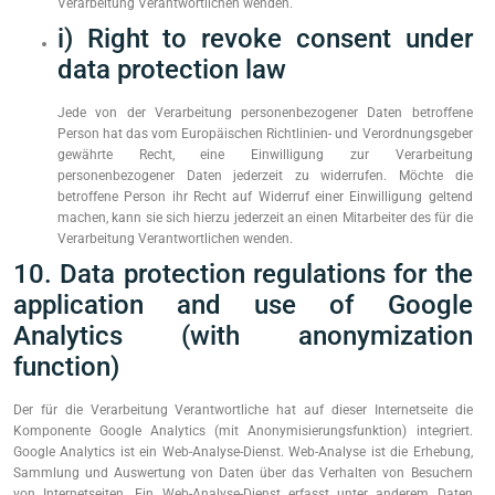
Verarbeitung Verantwortlichen wenden.
i) Right to revoke consent under
data protection law
Jede von der Verarbeitung personenbezogener Daten betroffene
Person hat das vom Europäischen Richtlinien- und Verordnungsgeber
gewährte Recht, eine Einwilligung zur Verarbeitung
personenbezogener Daten jederzeit zu widerrufen. Möchte die
betroffene Person ihr Recht auf Widerruf einer Einwilligung geltend
machen, kann sie sich hierzu jederzeit an einen Mitarbeiter des für die
Verarbeitung Verantwortlichen wenden.
10. Data protection regulations for the
application and use of Google
Analytics (with anonymization
function)
Der für die Verarbeitung Verantwortliche hat auf dieser Internetseite die
Komponente Google Analytics (mit Anonymisierungsfunktion) integriert.
Google Analytics ist ein Web-Analyse-Dienst. Web-Analyse ist die Erhebung,
Sammlung und Auswertung von Daten über das Verhalten von Besuchern
von Internetseiten. Ein Web-Analyse-Dienst erfasst unter anderem Daten