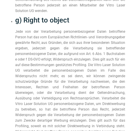
betroffene Person jederzeit an einen Mitarbeiter der Vitro Laser
Solution UG wenden.
g) Right to object
Jede von der Verarbeitung personenbezogener Daten betroffene
Person hat das vom Europäischen Richtlinien- und Verordnungsgeber
gewährte Recht, aus Gründen, die sich aus ihrer besonderen Situation
ergeben, jederzeit gegen die Verarbeitung sie betreffender
personenbezogener Daten, die aufgrund von Art. 6 Abs. 1 Buchstaben
e oder f DS-GVO erfolgt, Widerspruch einzulegen. Dies gilt auch für ein
auf diese Bestimmungen gestütztes Profiling. Die Vitro Laser Solution
UG verarbeitet die personenbezogenen Daten im Falle des
Widerspruchs nicht mehr, es sei denn, wir können zwingende
schutzwürdige Gründe für die Verarbeitung nachweisen, die den
Interessen, Rechten und Freiheiten der betroffenen Person
überwiegen, oder die Verarbeitung dient der Geltendmachung,
Ausübung oder Verteidigung von Rechtsansprüchen. Verarbeitet die
Vitro Laser Solution UG personenbezogene Daten, um Direktwerbung
zu betreiben, so hat die betroffene Person das Recht, jederzeit
Widerspruch gegen die Verarbeitung der personenbezogenen Daten
zum Zwecke derartiger Werbung einzulegen. Dies gilt auch für das
Profiling, soweit es mit solcher Direktwerbung in Verbindung steht.