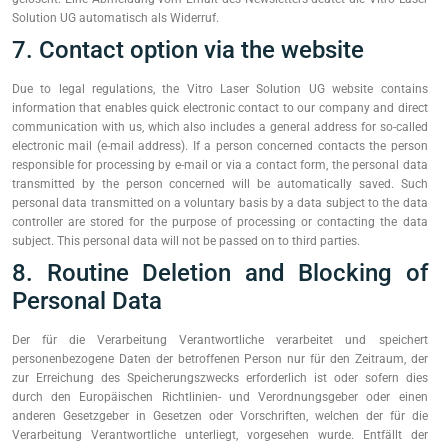
Solution UG automatisch als Widerruf.
7. Contact option via the website
Due to legal regulations, the Vitro Laser Solution UG website contains
information that enables quick electronic contact to our company and direct
communication with us, which also includes a general address for so-called
electronic mail (e-mail address). If a person concerned contacts the person
responsible for processing by e-mail or via a contact form, the personal data
transmitted by the person concerned will be automatically saved. Such
personal data transmitted on a voluntary basis by a data subject to the data
controller are stored for the purpose of processing or contacting the data
subject. This personal data will not be passed on to third parties.
8. Routine Deletion and Blocking of
Personal Data
Der für die Verarbeitung Verantwortliche verarbeitet und speichert
personenbezogene Daten der betroffenen Person nur für den Zeitraum, der
zur Erreichung des Speicherungszwecks erforderlich ist oder sofern dies
durch den Europäischen Richtlinien- und Verordnungsgeber oder einen
anderen Gesetzgeber in Gesetzen oder Vorschriften, welchen der für die
Verarbeitung Verantwortliche unterliegt, vorgesehen wurde. Entfällt der