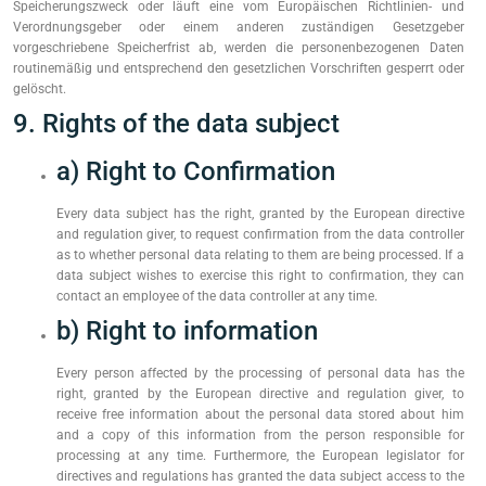
Speicherungszweck oder läuft eine vom Europäischen Richtlinien- und
Verordnungsgeber oder einem anderen zuständigen Gesetzgeber
vorgeschriebene Speicherfrist ab, werden die personenbezogenen Daten
routinemäßig und entsprechend den gesetzlichen Vorschriften gesperrt oder
gelöscht.
9. Rights of the data subject
a) Right to Confirmation
Every data subject has the right, granted by the European directive
and regulation giver, to request confirmation from the data controller
as to whether personal data relating to them are being processed. If a
data subject wishes to exercise this right to confirmation, they can
contact an employee of the data controller at any time.
b) Right to information
Every person affected by the processing of personal data has the
right, granted by the European directive and regulation giver, to
receive free information about the personal data stored about him
and a copy of this information from the person responsible for
processing at any time. Furthermore, the European legislator for
directives and regulations has granted the data subject access to the