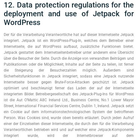
12. Data protection regulations for the
deployment and use of Jetpack for
WordPress
Der für die Verarbeitung Verantwortliche hat auf dieser Internetseite Jetpack
integriert. Jetpack ist ein WordPress-Plug-In, welches dem Betreiber einer
Internetseite, die auf WordPress aufbaut, zusätzliche Funktionen bietet.
Jetpack gestattet dem Internetseitenbetreiber unter anderem eine Übersicht
über die Besucher der Seite. Durch die Anzeige von verwandten Beiträgen und
Publikationen oder die Möglichkeit, Inhalte auf der Seite zu teilen, ist ferner
die Steigerung der Besucherzahlen möglich. Außerdem sind
Sicherheitsfunktionen in Jetpack integriert, sodass eine Jetpack nutzende
Internetseite besser gegen Brute-Force-Attacken geschützt ist. Jetpack
optimiert und beschleunigt ferner das Laden der auf der Internetseite
integrierten Bilder. Betreibergesellschaft des Jetpack-Plug-Ins für WordPress
ist die Aut O’Mattic A8C Ireland Ltd., Business Centre, No.1 Lower Mayor
Street, International Financial Services Centre, Dublin 1, Ireland. Jetpack setzt
ein Cookie auf dem informationstechnologischen System der betroffenen
Person. Was Cookies sind, wurde oben bereits erläutert. Durch jeden Aufruf
einer der Einzelseiten dieser Internetseite, die durch den für die Verarbeitung
Verantwortlichen betrieben wird und auf welcher eine Jetpack-Komponente
integriert wurde, wird der Internetbrowser auf dem