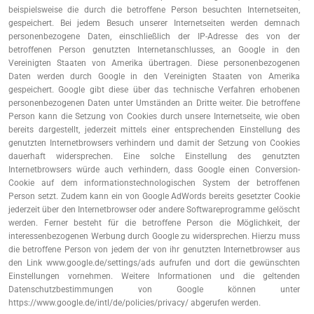
beispielsweise die durch die betroffene Person besuchten Internetseiten,
gespeichert. Bei jedem Besuch unserer Internetseiten werden demnach
personenbezogene Daten, einschließlich der IP-Adresse des von der
betroffenen Person genutzten Internetanschlusses, an Google in den
Vereinigten Staaten von Amerika übertragen. Diese personenbezogenen
Daten werden durch Google in den Vereinigten Staaten von Amerika
gespeichert. Google gibt diese über das technische Verfahren erhobenen
personenbezogenen Daten unter Umständen an Dritte weiter. Die betroffene
Person kann die Setzung von Cookies durch unsere Internetseite, wie oben
bereits dargestellt, jederzeit mittels einer entsprechenden Einstellung des
genutzten Internetbrowsers verhindern und damit der Setzung von Cookies
dauerhaft widersprechen. Eine solche Einstellung des genutzten
Internetbrowsers würde auch verhindern, dass Google einen Conversion-
Cookie auf dem informationstechnologischen System der betroffenen
Person setzt. Zudem kann ein von Google AdWords bereits gesetzter Cookie
jederzeit über den Internetbrowser oder andere Softwareprogramme gelöscht
werden. Ferner besteht für die betroffene Person die Möglichkeit, der
interessenbezogenen Werbung durch Google zu widersprechen. Hierzu muss
die betroffene Person von jedem der von ihr genutzten Internetbrowser aus
den Link www.google.de/settings/ads aufrufen und dort die gewünschten
Einstellungen vornehmen. Weitere Informationen und die geltenden
Datenschutzbestimmungen von Google können unter
https://www.google.de/intl/de/policies/privacy/ abgerufen werden.