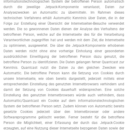
informationstechnologischen System der betroffenen Person automatisch
durch die jeweilige Jetpack-Komponente veranlasst, Daten zur
Analysezwecken an Automattic zu übermitteln. Im Rahmen dieses
technischen Verfahrens erhält Automattic Kenntnis über Daten, die in der
Folge zur Erstellung einer Übersicht der Internetseiten-Besuche verwendet
werden. Die so gewonnenen Daten dienen der Analyse des Verhaltens der
betroffenen Person, welche auf die Internetseite des für die Verarbeitung
Verantwortlichen zugegriffen hat und werden mit dem Ziel, die Internetseite
zu optimieren, ausgewertet. Die über die Jetpack-Komponente erhobenen
Daten werden nicht ohne eine vorherige Einholung einer gesonderten
ausdrücklichen Einwilligung der betroffenen Person dazu genutzt, die
betroffene Person zu identifizieren. Die Daten gelangen ferner Quantcast zur
Kenntnis. Quantcast nutzt die Daten zu den gleichen Zwecken wie
Automattic. Die betroffene Person kann die Setzung von Cookies durch
unsere Internetseite, wie oben bereits dargestellt, jederzeit mittels einer
entsprechenden Einstellung des genutzten Internetbrowsers verhindern und
damit der Setzung von Cookies dauerhaft widersprechen. Eine solche
Einstellung des genutzten Internetbrowsers würde auch verhindern, dass
Automattic/Quantcast ein Cookie auf dem informationstechnologischen
System der betroffenen Person setzt. Zudem können von Automattic bereits
gesetzte Cookies jederzeit über den Internetbrowser oder andere
Softwareprogramme gelöscht werden. Ferner besteht für die betroffene
Person die Möglichkeit, einer Erfassung der durch das Jetpack-Cookie
erzeugten, auf eine Nutzung dieser Internetseite bezogenen Daten sowie der