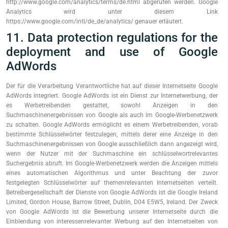
http://www.google.com/analytics/terms/de.html abgerufen werden. Google
Analytics wird unter diesem Link
https://www.google.com/intl/de_de/analytics/ genauer erläutert.
11. Data protection regulations for the
deployment and use of Google
AdWords
Der für die Verarbeitung Verantwortliche hat auf dieser Internetseite Google
AdWords integriert. Google AdWords ist ein Dienst zur Internetwerbung, der
es Werbetreibenden gestattet, sowohl Anzeigen in den
Suchmaschinenergebnissen von Google als auch im Google-Werbenetzwerk
zu schalten. Google AdWords ermöglicht es einem Werbetreibenden, vorab
bestimmte Schlüsselwörter festzulegen, mittels derer eine Anzeige in den
Suchmaschinenergebnissen von Google ausschließlich dann angezeigt wird,
wenn der Nutzer mit der Suchmaschine ein schlüsselwortrelevantes
Suchergebnis abruft. Im Google-Werbenetzwerk werden die Anzeigen mittels
eines automatischen Algorithmus und unter Beachtung der zuvor
festgelegten Schlüsselwörter auf themenrelevanten Internetseiten verteilt.
Betreibergesellschaft der Dienste von Google AdWords ist die Google Ireland
Limited, Gordon House, Barrow Street, Dublin, D04 E5W5, Ireland. Der Zweck
von Google AdWords ist die Bewerbung unserer Internetseite durch die
Einblendung von interessenrelevanter Werbung auf den Internetseiten von