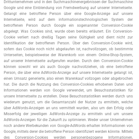
Drittunternehmen und in den Suchmaschinenergebnissen der Suchmaschine
Google und eine Einblendung von Fremdwerbung auf unserer Internetseite.
Gelangt eine betroffene Person über eine Google-Anzeige auf unsere
Internetseite, wird auf dem informationstechnologischen System der
betroffenen Person durch Google ein sogenannter Conversion-Cookie
abgelegt. Was Cookies sind, wurde oben bereits erläutert. Ein Conversion-
Cookie verliert nach dreißig Tagen seine Gültigkeit und dient nicht zur
Identifikation der betroffenen Person. Über den Conversion-Cookie wird,
sofern das Cookie noch nicht abgelaufen ist, nachvollzogen, ob bestimmte
Unterseiten, beispielsweise der Warenkorb von einem Online-Shop-System,
auf unserer Internetseite aufgerufen wurden. Durch den Conversion-Cookie
können sowohl wir als auch Google nachvollziehen, ob eine betroffene
Person, die über eine AdWords-Anzeige auf unsere Internetseite gelangt ist,
einen Umsatz generierte, also einen Warenkauf vollzogen oder abgebrochen
hat. Die durch die Nutzung des Conversion-Cookies erhobenen Daten und
Informationen werden von Google verwendet, um Besuchsstatistiken für
unsere Internetseite zu erstellen. Diese Besuchsstatistiken werden durch uns
wiederum genutzt, um die Gesamtanzahl der Nutzer zu ermitteln, welche
über AdWords-Anzeigen an uns vermittelt wurden, also um den Erfolg oder
Misserfolg der jeweiligen AdWords-Anzeige zu ermitteln und um unsere
AdWords-Anzeigen für die Zukunft zu optimieren. Weder unser Unternehmen
noch andere Werbekunden von Google-AdWords erhalten Informationen von
Google, mittels derer die betroffene Person identifiziert werden könnte. Mittels
des Conversion-Cookies werden personenbezogene Informationen,