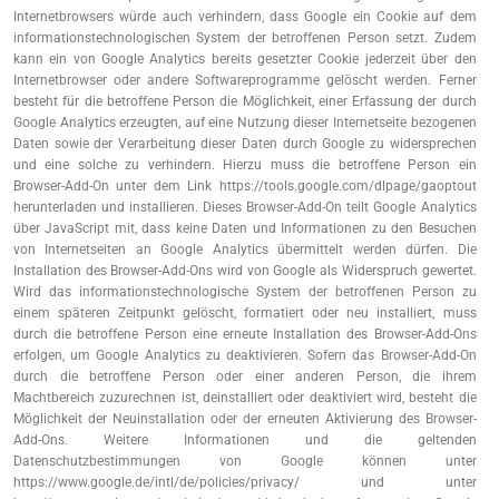
Internetbrowsers würde auch verhindern, dass Google ein Cookie auf dem
informationstechnologischen System der betroffenen Person setzt. Zudem
kann ein von Google Analytics bereits gesetzter Cookie jederzeit über den
Internetbrowser oder andere Softwareprogramme gelöscht werden. Ferner
besteht für die betroffene Person die Möglichkeit, einer Erfassung der durch
Google Analytics erzeugten, auf eine Nutzung dieser Internetseite bezogenen
Daten sowie der Verarbeitung dieser Daten durch Google zu widersprechen
und eine solche zu verhindern. Hierzu muss die betroffene Person ein
Browser-Add-On unter dem Link https://tools.google.com/dlpage/gaoptout
herunterladen und installieren. Dieses Browser-Add-On teilt Google Analytics
über JavaScript mit, dass keine Daten und Informationen zu den Besuchen
von Internetseiten an Google Analytics übermittelt werden dürfen. Die
Installation des Browser-Add-Ons wird von Google als Widerspruch gewertet.
Wird das informationstechnologische System der betroffenen Person zu
einem späteren Zeitpunkt gelöscht, formatiert oder neu installiert, muss
durch die betroffene Person eine erneute Installation des Browser-Add-Ons
erfolgen, um Google Analytics zu deaktivieren. Sofern das Browser-Add-On
durch die betroffene Person oder einer anderen Person, die ihrem
Machtbereich zuzurechnen ist, deinstalliert oder deaktiviert wird, besteht die
Möglichkeit der Neuinstallation oder der erneuten Aktivierung des Browser-
Add-Ons. Weitere Informationen und die geltenden
Datenschutzbestimmungen von Google können unter
https://www.google.de/intl/de/policies/privacy/ und unter