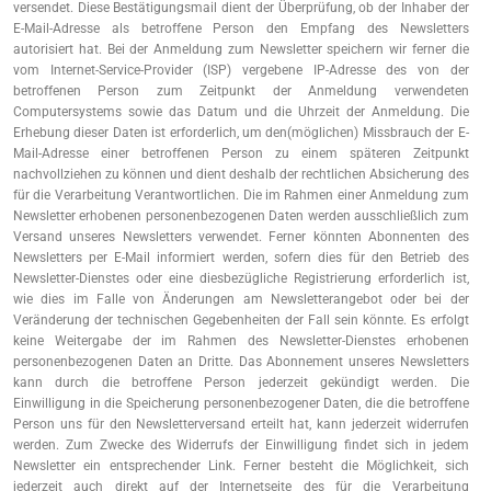
versendet. Diese Bestätigungsmail dient der Überprüfung, ob der Inhaber der
E-Mail-Adresse als betroffene Person den Empfang des Newsletters
autorisiert hat. Bei der Anmeldung zum Newsletter speichern wir ferner die
vom Internet-Service-Provider (ISP) vergebene IP-Adresse des von der
betroffenen Person zum Zeitpunkt der Anmeldung verwendeten
Computersystems sowie das Datum und die Uhrzeit der Anmeldung. Die
Erhebung dieser Daten ist erforderlich, um den(möglichen) Missbrauch der E-
Mail-Adresse einer betroffenen Person zu einem späteren Zeitpunkt
nachvollziehen zu können und dient deshalb der rechtlichen Absicherung des
für die Verarbeitung Verantwortlichen. Die im Rahmen einer Anmeldung zum
Newsletter erhobenen personenbezogenen Daten werden ausschließlich zum
Versand unseres Newsletters verwendet. Ferner könnten Abonnenten des
Newsletters per E-Mail informiert werden, sofern dies für den Betrieb des
Newsletter-Dienstes oder eine diesbezügliche Registrierung erforderlich ist,
wie dies im Falle von Änderungen am Newsletterangebot oder bei der
Veränderung der technischen Gegebenheiten der Fall sein könnte. Es erfolgt
keine Weitergabe der im Rahmen des Newsletter-Dienstes erhobenen
personenbezogenen Daten an Dritte. Das Abonnement unseres Newsletters
kann durch die betroffene Person jederzeit gekündigt werden. Die
Einwilligung in die Speicherung personenbezogener Daten, die die betroffene
Person uns für den Newsletterversand erteilt hat, kann jederzeit widerrufen
werden. Zum Zwecke des Widerrufs der Einwilligung findet sich in jedem
Newsletter ein entsprechender Link. Ferner besteht die Möglichkeit, sich
jederzeit auch direkt auf der Internetseite des für die Verarbeitung