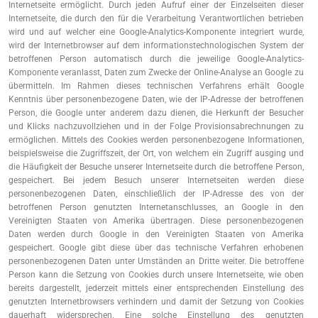
Internetseite ermöglicht. Durch jeden Aufruf einer der Einzelseiten dieser
Internetseite, die durch den für die Verarbeitung Verantwortlichen betrieben
wird und auf welcher eine Google-Analytics-Komponente integriert wurde,
wird der Internetbrowser auf dem informationstechnologischen System der
betroffenen Person automatisch durch die jeweilige Google-Analytics-
Komponente veranlasst, Daten zum Zwecke der Online-Analyse an Google zu
übermitteln. Im Rahmen dieses technischen Verfahrens erhält Google
Kenntnis über personenbezogene Daten, wie der IP-Adresse der betroffenen
Person, die Google unter anderem dazu dienen, die Herkunft der Besucher
und Klicks nachzuvollziehen und in der Folge Provisionsabrechnungen zu
ermöglichen. Mittels des Cookies werden personenbezogene Informationen,
beispielsweise die Zugriffszeit, der Ort, von welchem ein Zugriff ausging und
die Häufigkeit der Besuche unserer Internetseite durch die betroffene Person,
gespeichert. Bei jedem Besuch unserer Internetseiten werden diese
personenbezogenen Daten, einschließlich der IP-Adresse des von der
betroffenen Person genutzten Internetanschlusses, an Google in den
Vereinigten Staaten von Amerika übertragen. Diese personenbezogenen
Daten werden durch Google in den Vereinigten Staaten von Amerika
gespeichert. Google gibt diese über das technische Verfahren erhobenen
personenbezogenen Daten unter Umständen an Dritte weiter. Die betroffene
Person kann die Setzung von Cookies durch unsere Internetseite, wie oben
bereits dargestellt, jederzeit mittels einer entsprechenden Einstellung des
genutzten Internetbrowsers verhindern und damit der Setzung von Cookies
dauerhaft widersprechen. Eine solche Einstellung des genutzten