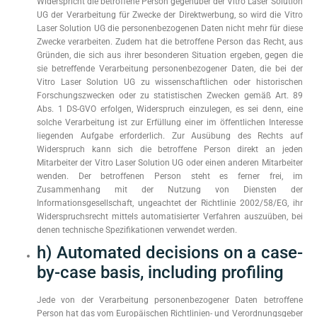
Widerspricht die betroffene Person gegenüber der Vitro Laser Solution
UG der Verarbeitung für Zwecke der Direktwerbung, so wird die Vitro
Laser Solution UG die personenbezogenen Daten nicht mehr für diese
Zwecke verarbeiten. Zudem hat die betroffene Person das Recht, aus
Gründen, die sich aus ihrer besonderen Situation ergeben, gegen die
sie betreffende Verarbeitung personenbezogener Daten, die bei der
Vitro Laser Solution UG zu wissenschaftlichen oder historischen
Forschungszwecken oder zu statistischen Zwecken gemäß Art. 89
Abs. 1 DS-GVO erfolgen, Widerspruch einzulegen, es sei denn, eine
solche Verarbeitung ist zur Erfüllung einer im öffentlichen Interesse
liegenden Aufgabe erforderlich. Zur Ausübung des Rechts auf
Widerspruch kann sich die betroffene Person direkt an jeden
Mitarbeiter der Vitro Laser Solution UG oder einen anderen Mitarbeiter
wenden. Der betroffenen Person steht es ferner frei, im
Zusammenhang mit der Nutzung von Diensten der
Informationsgesellschaft, ungeachtet der Richtlinie 2002/58/EG, ihr
Widerspruchsrecht mittels automatisierter Verfahren auszuüben, bei
denen technische Spezifikationen verwendet werden.
h) Automated decisions on a case-
by-case basis, including profiling
Jede von der Verarbeitung personenbezogener Daten betroffene
Person hat das vom Europäischen Richtlinien- und Verordnungsgeber