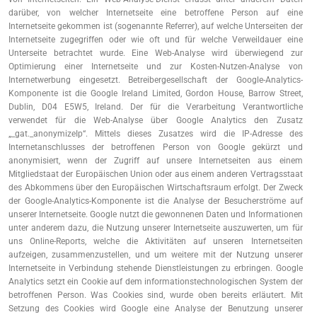
darüber, von welcher Internetseite eine betroffene Person auf eine
Internetseite gekommen ist (sogenannte Referrer), auf welche Unterseiten der
Internetseite zugegriffen oder wie oft und für welche Verweildauer eine
Unterseite betrachtet wurde. Eine Web-Analyse wird überwiegend zur
Optimierung einer Internetseite und zur Kosten-Nutzen-Analyse von
Internetwerbung eingesetzt. Betreibergesellschaft der Google-Analytics-
Komponente ist die Google Ireland Limited, Gordon House, Barrow Street,
Dublin, D04 E5W5, Ireland. Der für die Verarbeitung Verantwortliche
verwendet für die Web-Analyse über Google Analytics den Zusatz
„_gat._anonymizeIp“. Mittels dieses Zusatzes wird die IP-Adresse des
Internetanschlusses der betroffenen Person von Google gekürzt und
anonymisiert, wenn der Zugriff auf unsere Internetseiten aus einem
Mitgliedstaat der Europäischen Union oder aus einem anderen Vertragsstaat
des Abkommens über den Europäischen Wirtschaftsraum erfolgt. Der Zweck
der Google-Analytics-Komponente ist die Analyse der Besucherströme auf
unserer Internetseite. Google nutzt die gewonnenen Daten und Informationen
unter anderem dazu, die Nutzung unserer Internetseite auszuwerten, um für
uns Online-Reports, welche die Aktivitäten auf unseren Internetseiten
aufzeigen, zusammenzustellen, und um weitere mit der Nutzung unserer
Internetseite in Verbindung stehende Dienstleistungen zu erbringen. Google
Analytics setzt ein Cookie auf dem informationstechnologischen System der
betroffenen Person. Was Cookies sind, wurde oben bereits erläutert. Mit
Setzung des Cookies wird Google eine Analyse der Benutzung unserer