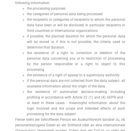
following information:
the processing purposes
the categories of personal data being processed
the recipients or categories of recipients to whom the personal
data have been or will be disclosed, in particular recipients in
third countries or international organizations
if possible, the planned duration for which the personal data
will be stored or, if this is not possible, the criteria used to
determine that duration
the existence of a right to correction or deletion of the
personal data concerning you or to restriction of processing
by the person responsible or a right to object to this
processing
the existence of a right of appeal to a supervisory authority
if the personal data are not collected from the data subject: all
available information about the origin of the data
the existence of automated decision-making including
profiling in accordance with Article 22 (1) and (4) GDPR and -
at least in these cases - meaningful information about the
logic involved and the scope and intended effects of such
processing for the data subject
Ferner steht der betroffenen Person ein Auskunftsrecht darüber zu, ob
personenbezogene Daten an ein Drittland oder an eine internationale
Organisation übermittelt wurden. Sofern dies der Fall ist, so steht der