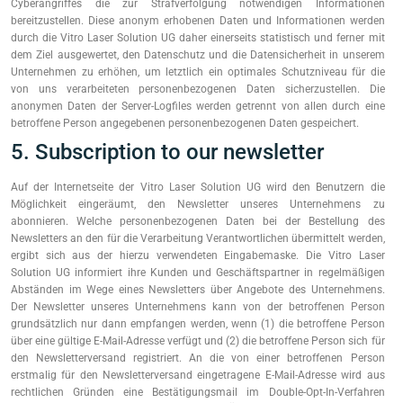
Cyberangriffes die zur Strafverfolgung notwendigen Informationen
bereitzustellen. Diese anonym erhobenen Daten und Informationen werden
durch die Vitro Laser Solution UG daher einerseits statistisch und ferner mit
dem Ziel ausgewertet, den Datenschutz und die Datensicherheit in unserem
Unternehmen zu erhöhen, um letztlich ein optimales Schutzniveau für die
von uns verarbeiteten personenbezogenen Daten sicherzustellen. Die
anonymen Daten der Server-Logfiles werden getrennt von allen durch eine
betroffene Person angegebenen personenbezogenen Daten gespeichert.
5. Subscription to our newsletter
Auf der Internetseite der Vitro Laser Solution UG wird den Benutzern die
Möglichkeit eingeräumt, den Newsletter unseres Unternehmens zu
abonnieren. Welche personenbezogenen Daten bei der Bestellung des
Newsletters an den für die Verarbeitung Verantwortlichen übermittelt werden,
ergibt sich aus der hierzu verwendeten Eingabemaske. Die Vitro Laser
Solution UG informiert ihre Kunden und Geschäftspartner in regelmäßigen
Abständen im Wege eines Newsletters über Angebote des Unternehmens.
Der Newsletter unseres Unternehmens kann von der betroffenen Person
grundsätzlich nur dann empfangen werden, wenn (1) die betroffene Person
über eine gültige E-Mail-Adresse verfügt und (2) die betroffene Person sich für
den Newsletterversand registriert. An die von einer betroffenen Person
erstmalig für den Newsletterversand eingetragene E-Mail-Adresse wird aus
rechtlichen Gründen eine Bestätigungsmail im Double-Opt-In-Verfahren