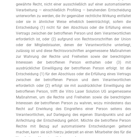
gewährte Recht, nicht einer ausschließlich auf einer automatisierten
Verarbeitung — einschließlich Profiling — beruhenden Entscheidung
unterworfen zu werden, die ihr gegenüber rechtliche Wirkung entfaltet
oder sie in ähnlicher Weise erheblich beeinträchtigt, sofern die
Entscheidung (1) nicht für den Abschluss oder die Erfüllung eines
Vertrags zwischen der betroffenen Person und dem Verantwortlichen
erforderlich ist, oder (2) aufgrund von Rechtsvorschriften der Union
oder der Mitgliedstaaten, denen der Verantwortliche unterliegt,
zulässig ist und diese Rechtsvorschriften angemessene Maßnahmen
zur Wahrung der Rechte und Freiheiten sowie der berechtigten
Interessen der betroffenen Person enthalten oder (3) mit
ausdrücklicher Einwilligung der betroffenen Person erfolgt. Ist die
Entscheidung (1) für den Abschluss oder die Erfüllung eines Vertrags
zwischen der betroffenen Person und dem Verantwortlichen
erforderlich oder (2) erfolgt sie mit ausdrücklicher Einwilligung der
betroffenen Person, trifft die Vitro Laser Solution UG angemessene
Maßnahmen, um die Rechte und Freiheiten sowie die berechtigten
Interessen der betroffenen Person zu wahren, wozu mindestens das
Recht auf Erwirkung des Eingreifens einer Person seitens des
Verantwortlichen, auf Darlegung des eigenen Standpunkts und auf
Anfechtung der Entscheidung gehört. Möchte die betroffene Person
Rechte mit Bezug auf automatisierte Entscheidungen geltend
machen, kann sie sich hierzu jederzeit an einen Mitarbeiter des für die