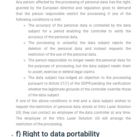
Any person affected by the processing of personal data has the right,
granted by the European directive and regulation giver, to demand
that the person responsible restrict the processing if one of the
following conditions is met:
The accuracy of the personal data is contested by the data
subject for a period enabling the controller to verify the
accuracy of the personal data.
The processing is unlawful, the data subject rejects the
deletion of the personal data and instead requests the
restriction of the use of the personal data.
The person responsible no longer needs the personal data for
the purposes of processing, but the data subject needs them
to assert, exercise or defend legal claims.
The data subject has lodged an objection to the processing
pursuant to Article 21(1) of the GDPR pending the verification
whether the legitimate grounds of the controller override those
of the data subject.
If one of the above conditions is met and a data subject wishes to
request the restriction of personal data stored at Vitro Laser Solution
UG, they can contact an employee of the data controller at any time.
The employee of the Vitro Laser Solution UG will arrange the
restriction of the processing.
f) Right to data portability