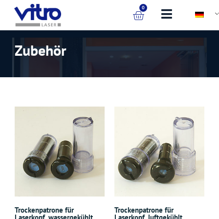
0
Zubehör
Trockenpatrone für
Trockenpatrone für
Laserkopf, wassergekühlt
Laserkopf, luftgekühlt