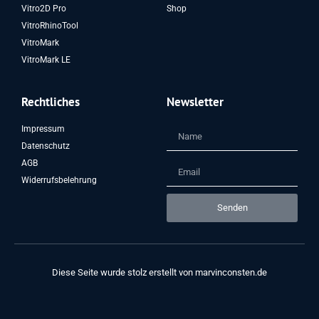
Vitro2D Pro
Shop
VitroRhinoTool
VitroMark
VitroMark LE
Rechtliches
Newsletter
Impressum
Datenschutz
AGB
Widerrufsbelehrung
Senden
Diese Seite wurde stolz erstellt von
marvinconsten.de