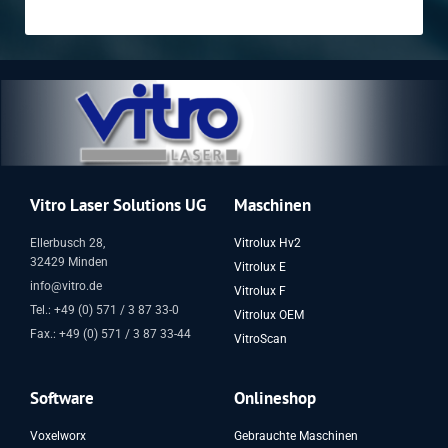
Vitro Laser Solutions UG
Maschinen
Ellerbusch 28,
Vitrolux Hv2
32429 Minden
Vitrolux E
info@vitro.de
Vitrolux F
Tel.: +49 (0) 571 / 3 87 33-0
Vitrolux OEM
Fax.: +49 (0) 571 / 3 87 33-44
VitroScan
Software
Onlineshop
Voxelworx
Gebrauchte Maschinen