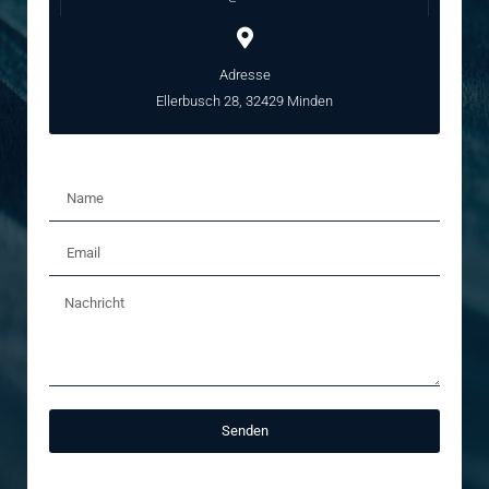
Adresse
Ellerbusch 28, 32429 Minden
Senden